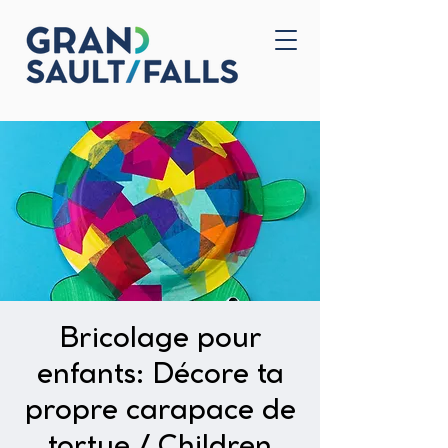
Home
Contact Us
Bricolage pour
enfants: Décore ta
propre carapace de
tortue / Children