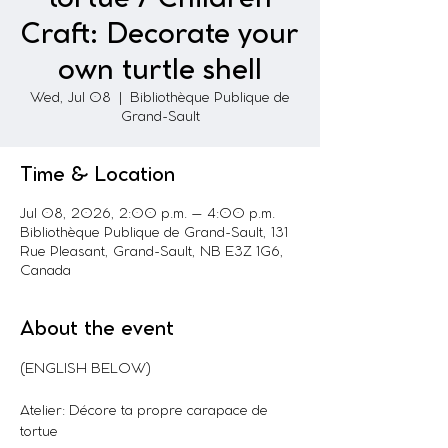
Craft: Decorate your
own turtle shell
Wed, Jul 08
  |  
Bibliothèque Publique de
Grand-Sault
Time & Location
Jul 08, 2026, 2:00 p.m. – 4:00 p.m.
Bibliothèque Publique de Grand-Sault, 131
Rue Pleasant, Grand-Sault, NB E3Z 1G6,
Canada
About the event
(ENGLISH BELOW)
Atelier: Décore ta propre carapace de 
tortue