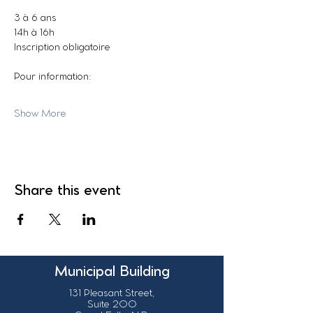
3 à 6 ans
14h à 16h
Inscription obligatoire
Pour information:
Show More
Share this event
Municipal Building
131 Pleasant Street,
Suite 200