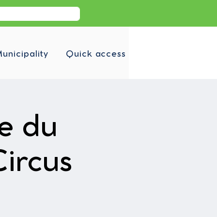
unicipality
Quick access
e du
ircus