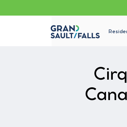
Reside
Cir
Cana