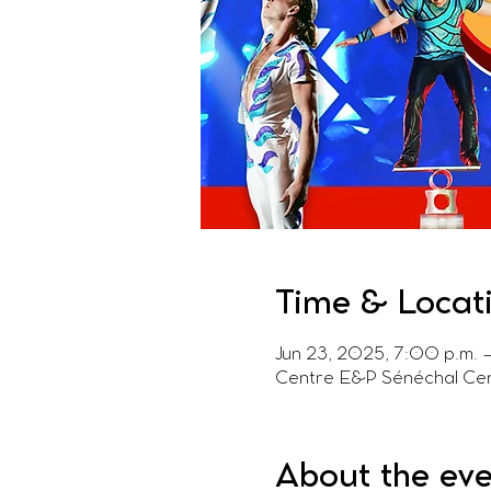
Time & Locat
Jun 23, 2025, 7:00 p.m. 
Centre E&P Sénéchal Cen
About the ev