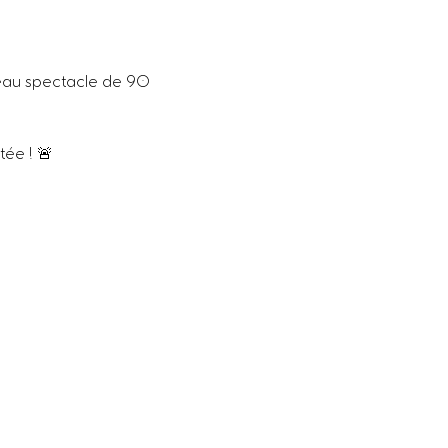
eau spectacle de 90 
e ! 🚨