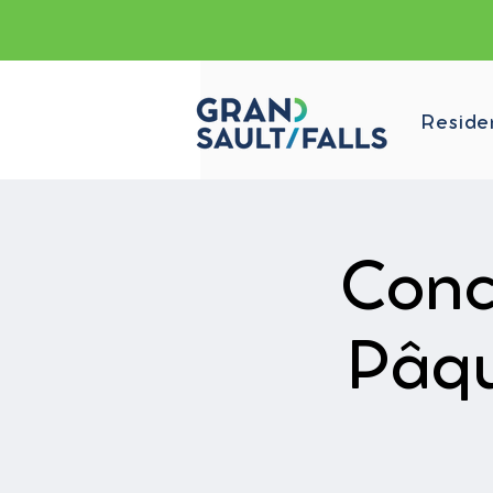
Reside
Conc
Pâqu