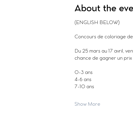
About the ev
(ENGLISH BELOW)
Concours de coloriage d
Du 25 mars au 17 avril, ven
chance de gagner un prix d
0-3 ans
4-6 ans
7-10 ans
Show More