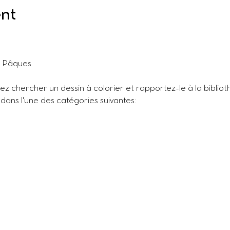
ent
e Pâques
ez chercher un dessin à colorier et rapportez-le à la bibliot
ans l'une des catégories suivantes: