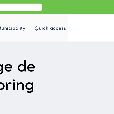
unicipality
Quick access
ge de
oring