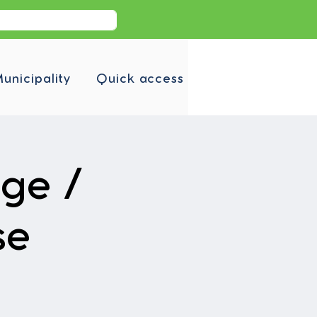
unicipality
Quick access
ge /
se