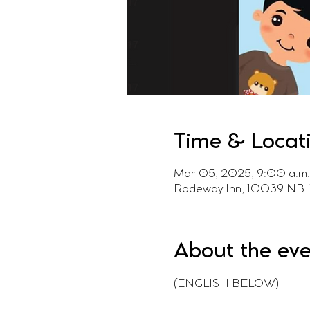
Time & Locat
Mar 05, 2025, 9:00 a.m.
Rodeway Inn, 10039 NB-1
About the ev
(ENGLISH BELOW)