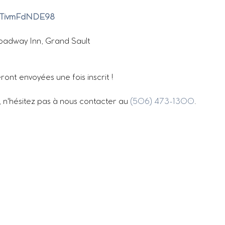
:
GMTivmFdNDE98
oadway Inn, Grand Sault
ront envoyées une fois inscrit !
, n'hésitez pas à nous contacter au 
(506) 473-1300
.