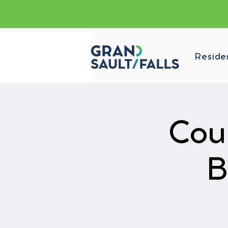
Reside
Cou
B