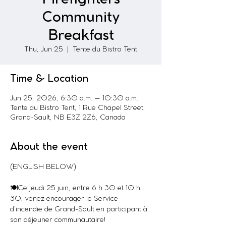
Community
Breakfast
Thu, Jun 25
  |  
Tente du Bistro Tent
Time & Location
Jun 25, 2026, 6:30 a.m. – 10:30 a.m.
Tente du Bistro Tent, 1 Rue Chapel Street,
Grand-Sault, NB E3Z 2Z6, Canada
About the event
(ENGLISH BELOW)
🍽Ce jeudi 25 juin, entre 6 h 30 et 10 h 
30, venez encourager le Service 
d’incendie de Grand-Sault en participant à 
son déjeuner communautaire!