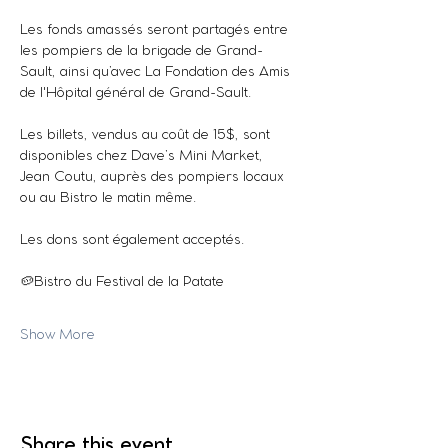
Les fonds amassés seront partagés entre 
les pompiers de la brigade de Grand-
Sault, ainsi qu’avec La Fondation des Amis 
de l'Hôpital général de Grand-Sault.
Les billets, vendus au coût de 15$, sont 
disponibles chez Dave’s Mini Market, 
Jean Coutu, auprès des pompiers locaux 
ou au Bistro le matin même.
Les dons sont également acceptés.
🥔Bistro du Festival de la Patate
Show More
Share this event