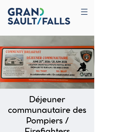
Home
Contact Us
Déjeuner
communautaire des
Pompiers /
Firefighters