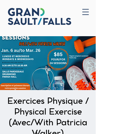
Home
Contact Us
Exercices Physique /
Physical Exercise
(Avec/With Patricia
Walker)