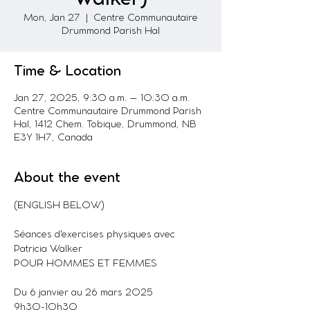
Mon, Jan 27
  |  
Centre Communautaire
Drummond Parish Hal
Time & Location
Jan 27, 2025, 9:30 a.m. – 10:30 a.m.
Centre Communautaire Drummond Parish
Hal, 1412 Chem. Tobique, Drummond, NB
E3Y 1H7, Canada
About the event
(ENGLISH BELOW)
Séances d'exercises physiques avec 
Patricia Walker
POUR HOMMES ET FEMMES
Du 6 janvier au 26 mars 2025
9h30-10h30