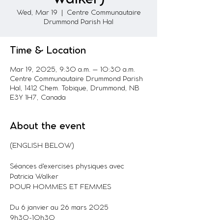
Wed, Mar 19
  |  
Centre Communautaire
Drummond Parish Hal
Time & Location
Mar 19, 2025, 9:30 a.m. – 10:30 a.m.
Centre Communautaire Drummond Parish
Hal, 1412 Chem. Tobique, Drummond, NB
E3Y 1H7, Canada
About the event
(ENGLISH BELOW)
Séances d'exercises physiques avec 
Patricia Walker
POUR HOMMES ET FEMMES
Du 6 janvier au 26 mars 2025
9h30-10h30