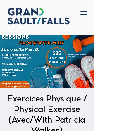
Home
Contact Us
Exercices Physique /
Physical Exercise
(Avec/With Patricia
Walker)