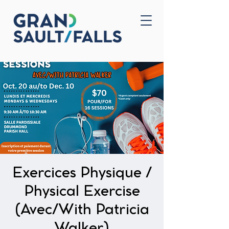
Home
Contact Us
Exercices Physique /
Physical Exercise
(Avec/With Patricia
Walker)