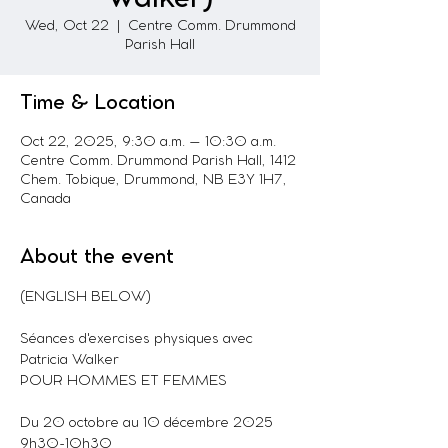
Wed, Oct 22
  |  
Centre Comm. Drummond
Parish Hall
Time & Location
Oct 22, 2025, 9:30 a.m. – 10:30 a.m.
Centre Comm. Drummond Parish Hall, 1412
Chem. Tobique, Drummond, NB E3Y 1H7,
Canada
About the event
(ENGLISH BELOW)
Séances d'exercises physiques avec 
Patricia Walker
POUR HOMMES ET FEMMES
Du 20 octobre au 10 décembre 2025
9h30-10h30