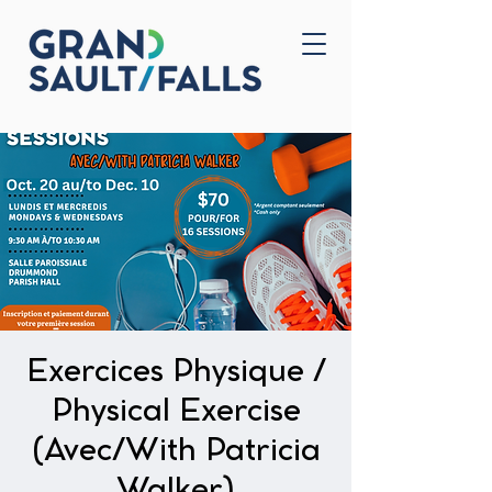
Home
Contact Us
Exercices Physique /
Physical Exercise
(Avec/With Patricia
Walker)