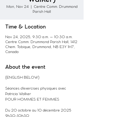
Mon, Nov 24
  |  
Centre Comm. Drummond
Parish Hall
Time & Location
Nov 24, 2025, 9:30 a.m. – 10:30 a.m.
Centre Comm. Drummond Parish Hall, 1412
Chem. Tobique, Drummond, NB E3Y 1H7,
Canada
About the event
(ENGLISH BELOW)
Séances d'exercises physiques avec 
Patricia Walker
POUR HOMMES ET FEMMES
Du 20 octobre au 10 décembre 2025
9h30-10h30