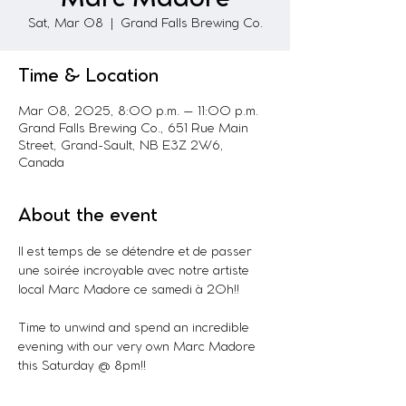
Sat, Mar 08
  |  
Grand Falls Brewing Co.
Time & Location
Mar 08, 2025, 8:00 p.m. – 11:00 p.m.
Grand Falls Brewing Co., 651 Rue Main
Street, Grand-Sault, NB E3Z 2W6,
Canada
About the event
Il est temps de se détendre et de passer 
une soirée incroyable avec notre artiste 
local Marc Madore ce samedi à 20h!!
Time to unwind and spend an incredible 
evening with our very own Marc Madore 
this Saturday @ 8pm!! 