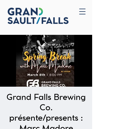
Home
Contact Us
Grand Falls Brewing
Co.
présente/presents :
Marc Madore