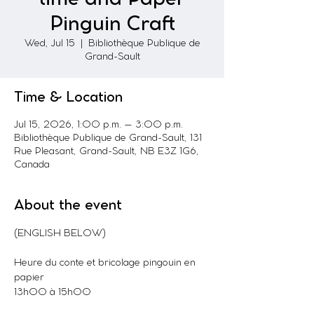
Pinguin Craft
Wed, Jul 15
  |  
Bibliothèque Publique de
Grand-Sault
Time & Location
Jul 15, 2026, 1:00 p.m. – 3:00 p.m.
Bibliothèque Publique de Grand-Sault, 131
Rue Pleasant, Grand-Sault, NB E3Z 1G6,
Canada
About the event
(ENGLISH BELOW)
Heure du conte et bricolage pingouin en 
papier
13h00 à 15h00