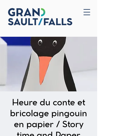
Home
Contact Us
Heure du conte et
bricolage pingouin
en papier / Story
time and Paper