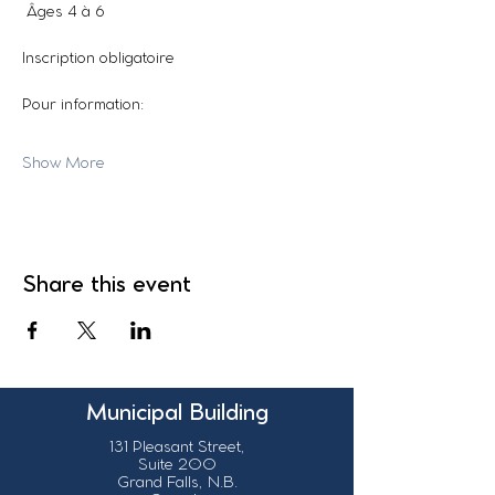
 Âges 4 à 6
Inscription obligatoire
Pour information:
Show More
Share this event
Municipal Building
131 Pleasant Street,
Suite 200
Grand Falls, N.B.