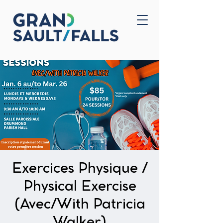
Accueil
Nous joindre
Exercices Physique /
Physical Exercise
(Avec/With Patricia
Walker)