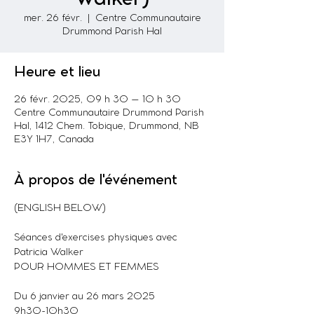
mer. 26 févr.
  |  
Centre Communautaire
Drummond Parish Hal
Heure et lieu
26 févr. 2025, 09 h 30 – 10 h 30
Centre Communautaire Drummond Parish
Hal, 1412 Chem. Tobique, Drummond, NB
E3Y 1H7, Canada
À propos de l'événement
(ENGLISH BELOW)
Séances d'exercises physiques avec 
Patricia Walker
POUR HOMMES ET FEMMES
Du 6 janvier au 26 mars 2025
9h30-10h30