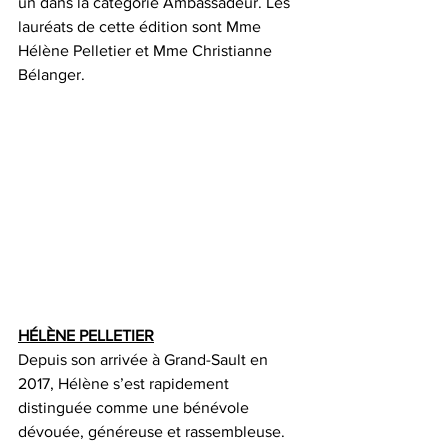
un dans la catégorie Ambassadeur. Les 
lauréats de cette édition sont Mme 
Hélène Pelletier et Mme Christianne 
Bélanger.
HÉLÈNE PELLETIER
Depuis son arrivée à Grand-Sault en 
2017, Hélène s’est rapidement 
distinguée comme une bénévole 
dévouée, généreuse et rassembleuse. 