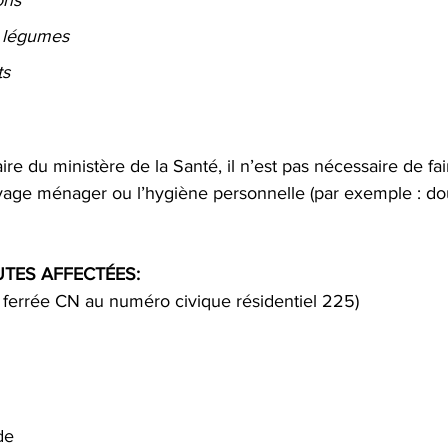
t légumes
ts
ire du ministère de la Santé, il n’est pas nécessaire de fair
toyage ménager ou l’hygiène personnelle (par exemple : do
TES AFFECTÉES:
e ferrée CN au numéro civique résidentiel 225)
de