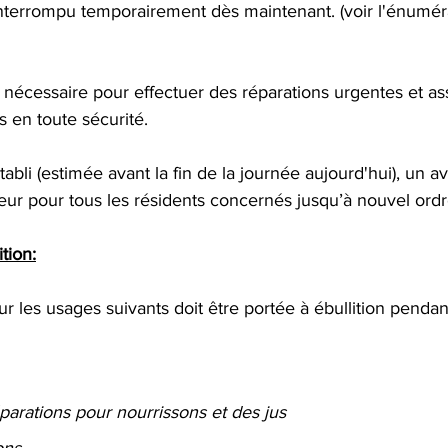
 interrompu temporairement dès maintenant. (voir l'énumér
t nécessaire pour effectuer des réparations urgentes et as
s en toute sécurité.
tabli (estimée avant la fin de la journée aujourd'hui), un avi
eur pour tous les résidents concernés jusqu’à nouvel ordr
tion:
ur les usages suivants doit être portée à ébullition pendan
parations pour nourrissons et des jus
ons