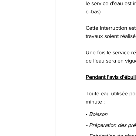
le service d’eau est
ci-bas)
Cette interruption es
travaux soient réalisé
Une fois le service ré
de l’eau sera en vigu
Pendant l’avis d’ébulli
Toute eau utilisée po
minute :
• 
Boisson
• Préparation des pré
• Fabrication de glaç