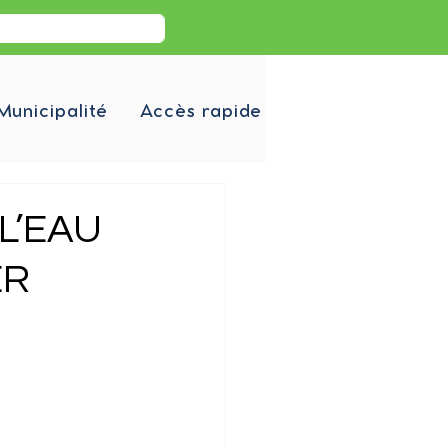
Municipalité
Accès rapide
L’EAU
ER