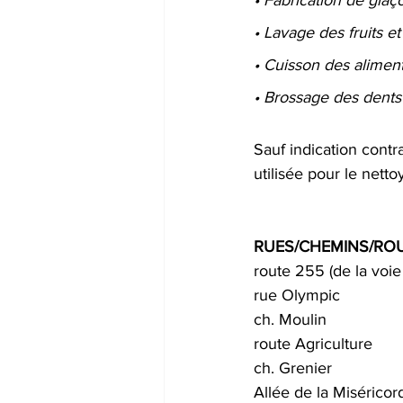
• Lavage des fruits e
• Cuisson des alimen
• Brossage des dents
Sauf indication contra
utilisée pour le net
RUES/CHEMINS/ROU
route 255 (de la voi
rue Olympic
ch. Moulin
route Agriculture
ch. Grenier
Allée de la Miséricor