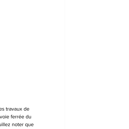
es travaux de 
voie ferrée du 
illez noter que 