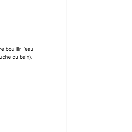
e bouillir l’eau 
uche ou bain).