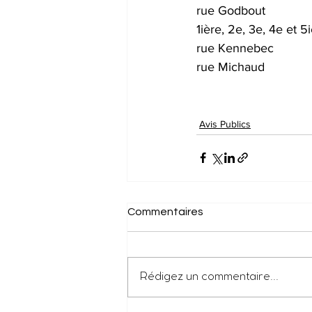
rue Godbout
1ière, 2e, 3e, 4e et
rue Kennebec
rue Michaud
Avis Publics
Commentaires
Rédigez un commentaire...