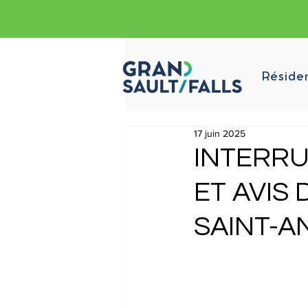
Réside
17 juin 2025
INTERRU
ET AVIS
SAINT-A