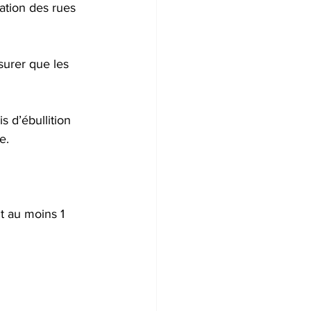
ation des rues 
surer que les 
s d’ébullition 
e.
t au moins 1 