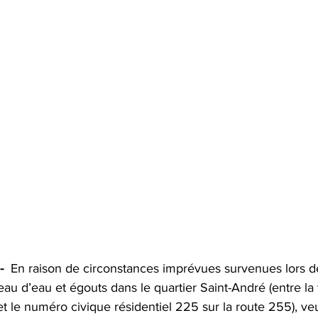
  
En raison de circonstances imprévues survenues lors d
u d’eau et égouts dans le quartier Saint-André (entre la 
t le numéro civique résidentiel 225 sur la route 255), veu