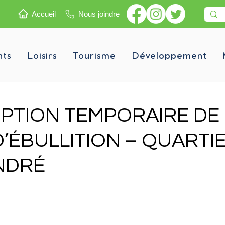
Accueil
Nous joindre
nts
Loisirs
Tourisme
Développement
PTION TEMPORAIRE DE 
 D’ÉBULLITION – QUARTI
NDRÉ