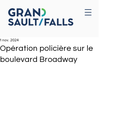
Accueil
Nous joindre
1 nov. 2024
Opération policière sur le
boulevard Broadway