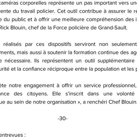
 caméras corporelles représente un pas important vers un
ente du travail policier. Cet outil contribue à assurer le r
e du public et à offrir une meilleure compréhension des i
 Rick Blouin, chef de la Force policière de Grand-Sault.
 réalisés par ces dispositifs serviront non seulemen
ents, mais aussi à soutenir la formation continue des agent
 nécessaire. Ils représentent un outil supplémentaire 
urité et la confiance réciproque entre la population et les p
flète notre engagement à offrir un service professionnel
nce des citoyens. Elle s’inscrit dans une volonté 
ue au sein de notre organisation », a renchéri Chef Blouin
-30-
entrevues :