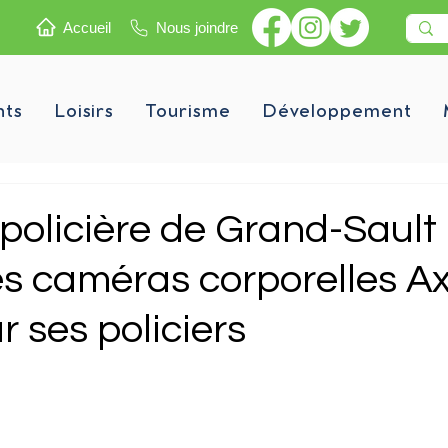
Accueil
Nous joindre
nts
Loisirs
Tourisme
Développement
policière de Grand-Sault
es caméras corporelles A
 ses policiers