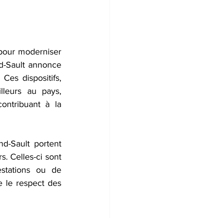
pour moderniser 
d-Sault annonce 
es dispositifs, 
lleurs au pays, 
ntribuant à la 
d-Sault portent 
. Celles-ci sont 
stations ou de 
 le respect des 