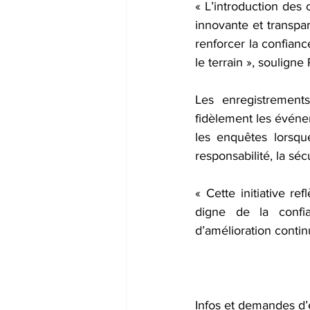
« L’introduction des
innovante et transpar
renforcer la confianc
le terrain », souligne
Les enregistrements
fidèlement les événem
les enquêtes lorsque
responsabilité, la séc
« Cette initiative re
digne de la confia
d’amélioration contin
Infos et demandes d’