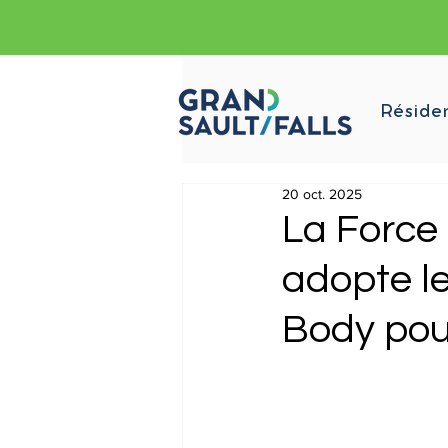
Réside
20 oct. 2025
La Force 
adopte l
Body pour