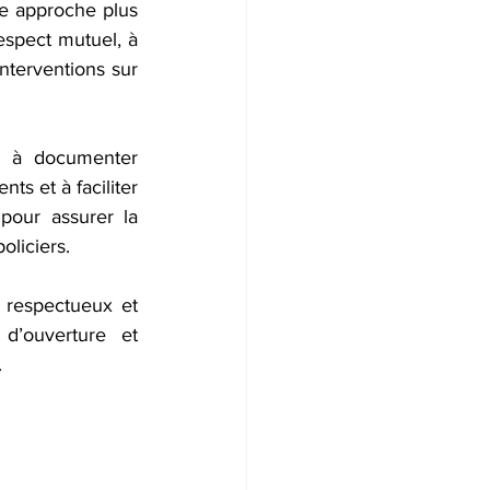
e approche plus 
espect mutuel, à 
nterventions sur 
t à documenter 
s et à faciliter 
pour assurer la 
oliciers.
, respectueux et 
d’ouverture et 
.