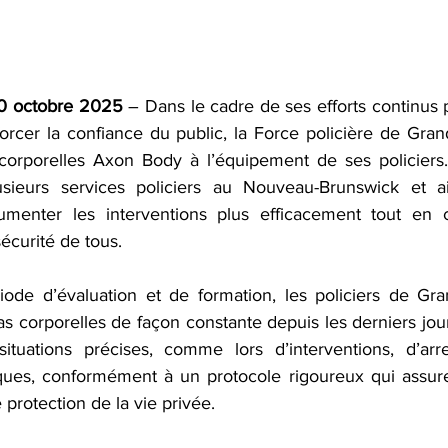
 octobre 2025 
– Dans le cadre de ses efforts continus 
forcer la confiance du public, la Force policière de Gran
corporelles Axon Body à l’équipement de ses policiers. C
lusieurs services policiers au Nouveau-Brunswick et ai
menter les interventions plus efficacement tout en co
sécurité de tous.
iode d’évaluation et de formation, les policiers de Gran
 corporelles de façon constante depuis les derniers jours
ituations précises, comme lors d’interventions, d’arre
ques, conformément à un protocole rigoureux qui assure
 protection de la vie privée.