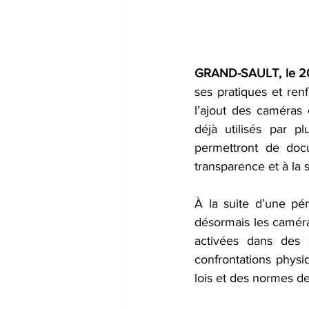
GRAND-SAULT, le 20
ses pratiques et ren
l’ajout des caméras 
déjà utilisés par p
permettront de docu
transparence et à la 
À la suite d’une pér
désormais les caméras
activées dans des s
confrontations physi
lois et des normes de