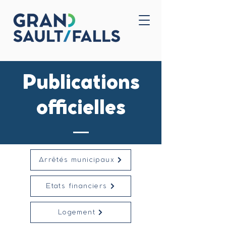
Accueil
Nous joindre
Publications
officielles
Arrêtés municipaux
États financiers
Logement