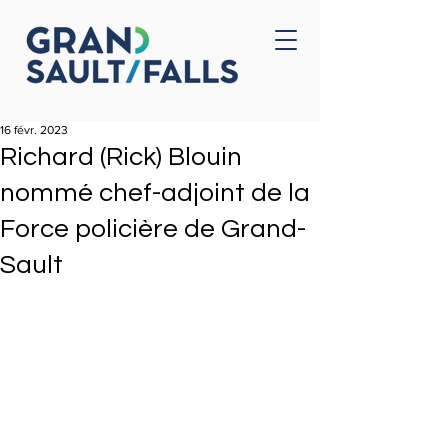
Accueil
Nous joindre
16 févr. 2023
Richard (Rick) Blouin
nommé chef-adjoint de la
Force policière de Grand-
Sault