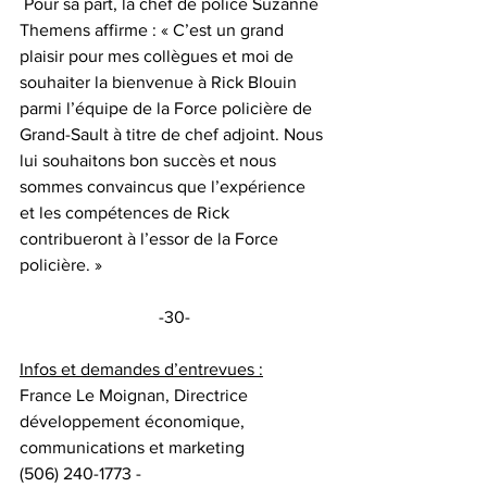
 Pour sa part, la chef de police Suzanne 
Themens affirme : « C’est un grand 
plaisir pour mes collègues et moi de 
souhaiter la bienvenue à Rick Blouin 
parmi l’équipe de la Force policière de 
Grand-Sault à titre de chef adjoint. Nous 
lui souhaitons bon succès et nous 
sommes convaincus que l’expérience 
et les compétences de Rick 
contribueront à l’essor de la Force 
policière. » 
-30-
Infos et demandes d’entrevues :
France Le Moignan, Directrice 
développement économique, 
communications et marketing
(506) 240-1773 - 