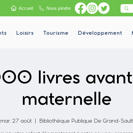
Accueil
Nous joindre
nts
Loisirs
Tourisme
Développement
00 livres avant
maternelle
mar. 27 août
  |  
Bibliothèque Publique De Grand-Sault