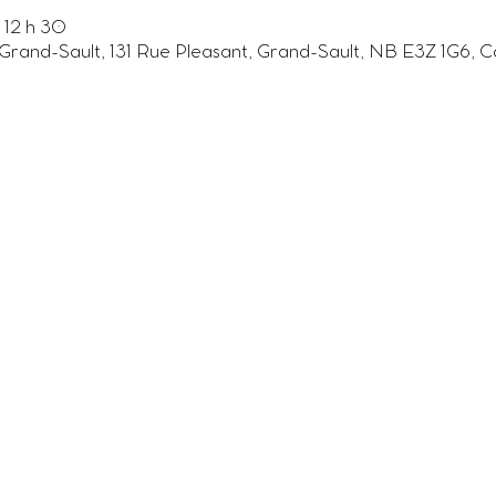
 12 h 30
 Grand-Sault, 131 Rue Pleasant, Grand-Sault, NB E3Z 1G6, 