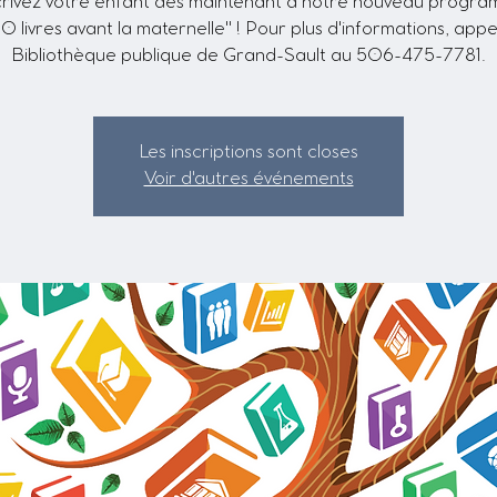
crivez votre enfant dès maintenant à notre nouveau progr
 livres avant la maternelle" ! Pour plus d'informations, appe
Bibliothèque publique de Grand-Sault au 506-475-7781.
Les inscriptions sont closes
Voir d'autres événements