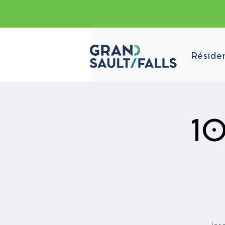
Réside
10