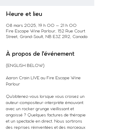
Heure et lieu
08 mars 2025, 19 h 00 – 21 h 00
Fire Escape Wine Parlour, 152 Rue Court
Street, Grand-Sault, NB E3Z 2R2, Canada
À propos de l'événement
(ENGLISH BELOW)
Aaron Crain LIVE au Fire Escape Wine 
Parlour
Qu'obtenez-vous lorsque vous croisez un 
auteur-compositeur-interprète émouvant 
avec un rocker grunge vieillissant et 
angoissé ? Quelques factures de thérapie 
et un spectacle en direct. Nous sortirons 
des reprises réinventées et des morceaux 