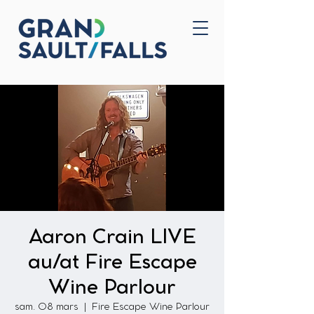
Accueil
Nous joindre
Aaron Crain LIVE
au/at Fire Escape
Wine Parlour
sam. 08 mars
  |  
Fire Escape Wine Parlour