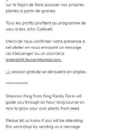
sur la façon de faire pousser vos propres 
plantes à partir de graines.
Tous les profits profitent au programme de 
sacs à dos John Caldwell.
Merci de nous confirmer votre présence à 
cet atelier en nous envoyant un message 
via Messenger ou un courriel à 
greenlight.feuvert@gmail.com.
La
 session gratuite se déroulera en anglais.
***********
Shannon King from King Family Farm will 
guide you through an hour-long course on 
how to grow your own plants from seed.
Please let us know if you will be attending 
this workshop by sending us a message 