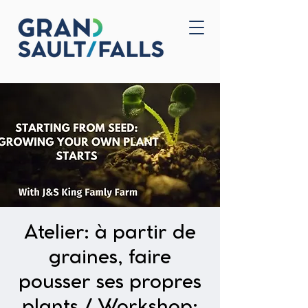
Accueil
Nous joindre
Atelier: à partir de
graines, faire
pousser ses propres
plants / Workshop: