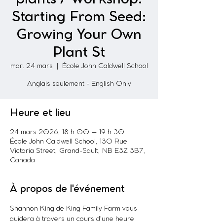
Starting From Seed:
Growing Your Own
Plant St
mar. 24 mars
  |  
École John Caldwell School
Anglais seulement - English Only
Heure et lieu
24 mars 2026, 18 h 00 – 19 h 30
École John Caldwell School, 130 Rue
Victoria Street, Grand-Sault, NB E3Z 3B7,
Canada
À propos de l'événement
Shannon King de King Family Farm vous 
guidera à travers un cours d'une heure 