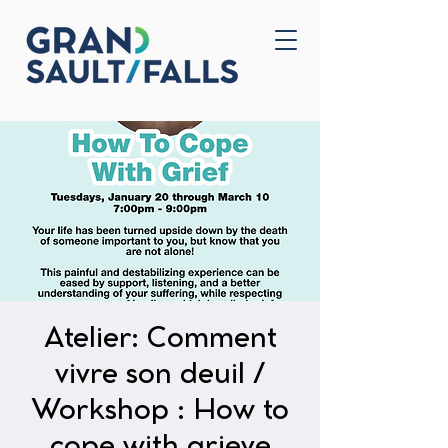
Accueil
Nous joindre
Atelier: Comment
vivre son deuil /
Workshop : How to
cope with grieve