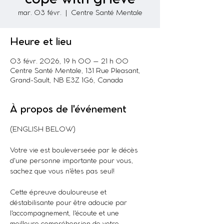
mar. 03 févr.
  |  
Centre Santé Mentale
Heure et lieu
03 févr. 2026, 19 h 00 – 21 h 00
Centre Santé Mentale, 131 Rue Pleasant,
Grand-Sault, NB E3Z 1G6, Canada
À propos de l'événement
(ENGLISH BELOW)
Votre vie est bouleverseée par le décès 
d'une personne importante pour vous, 
sachez que vous n'êtes pas seul!
Cette épreuve douloureuse et 
déstabilisante pour être adoucie par 
l'accompagnement, l'écoute et une 