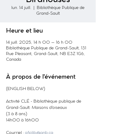
lun. 14 juill.
  |  
Bibliothèque Publique de
Grand-Sault
Heure et lieu
14 juill. 2025, 14 h 00 – 16 h 00
Bibliothèque Publique de Grand-Sault, 131
Rue Pleasant, Grand-Sault, NB E3Z 1G6,
Canada
À propos de l'événement
(ENGLISH BELOW)
Activité CLÉ - Bibliothèque publique de 
Grand-Sault: Maisons d'oiseaux
(3 à 8 ans)
14h00 à 16h00
Courriel : 
gfplib@gnb.ca