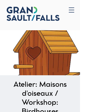
Accueil
Nous joindre
Atelier: Maisons
d'oiseaux /
Workshop:
Birdhouses