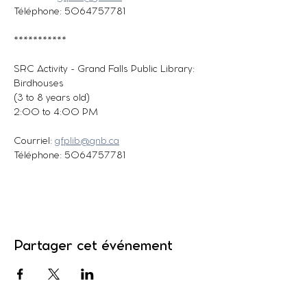
Téléphone: 5064757781
***********
SRC Activity - Grand Falls Public Library: 
Birdhouses
(3 to 8 years old)
2:00 to 4:00 PM
Courriel: 
gfplib@gnb.ca
Téléphone: 5064757781
Partager cet événement