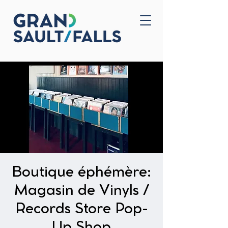
Accueil
Nous joindre
Boutique éphémère:
Magasin de Vinyls /
Records Store Pop-
Up Shop