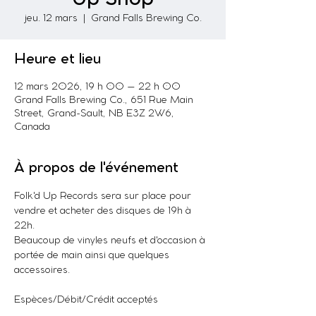
jeu. 12 mars
  |  
Grand Falls Brewing Co.
Heure et lieu
12 mars 2026, 19 h 00 – 22 h 00
Grand Falls Brewing Co., 651 Rue Main
Street, Grand-Sault, NB E3Z 2W6,
Canada
À propos de l'événement
Folk'd Up Records sera sur place pour 
vendre et acheter des disques de 19h à 
22h.
Beaucoup de vinyles neufs et d'occasion à 
portée de main ainsi que quelques 
accessoires.
Espèces/Débit/Crédit acceptés