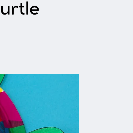
urtle