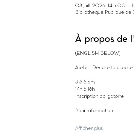
08 juill. 2026, 14 h 00 – 
Bibliothèque Publique de
À propos de 
(ENGLISH BELOW)
Atelier: Décore ta propre
3 à 6 ans
14h à 16h
Inscription obligatoire
Pour information:
Afficher plus