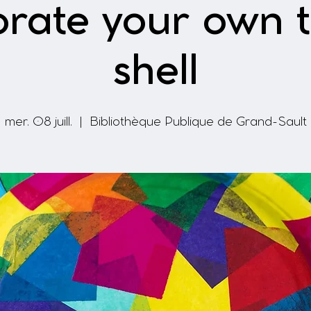
rate your own t
shell
mer. 08 juill.
  |  
Bibliothèque Publique de Grand-Sault