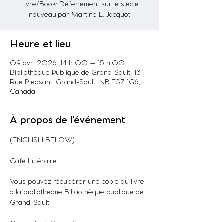
Livre/Book: Déferlement sur le siècle
nouveau par Martine L. Jacquot
Heure et lieu
09 avr. 2026, 14 h 00 – 15 h 00
Bibliothèque Publique de Grand-Sault, 131
Rue Pleasant, Grand-Sault, NB E3Z 1G6,
Canada
À propos de l'événement
(ENGLISH BELOW)
Café Littéraire
Vous pouvez récupérer une copie du livre 
à la bibliothèque Bibliothèque publique de 
Grand-Sault