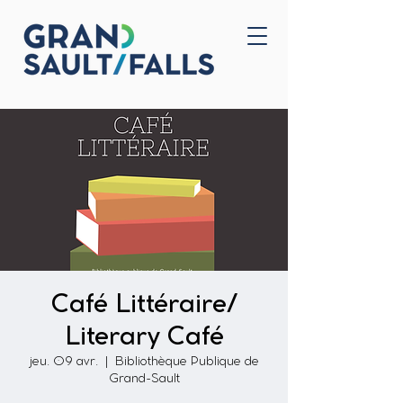
Accueil
Nous joindre
Café Littéraire/
Literary Café
jeu. 09 avr.
  |  
Bibliothèque Publique de
Grand-Sault