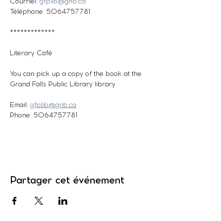
Courriel: 
gfplib@gnb.ca
Téléphone: 5064757781
*************
Literary Café
You can pick up a copy of the book at the 
Grand Falls Public Library library
Email: 
gfplib@gnb.ca
Phone: 5064757781
Partager cet événement