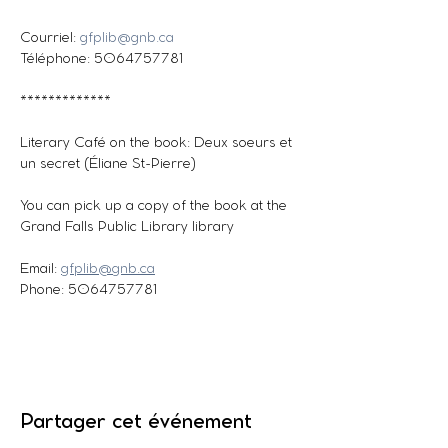
Courriel: 
gfplib@gnb.ca
Téléphone: 5064757781
*************
Literary Café on the book: Deux soeurs et 
un secret (Éliane St-Pierre)
You can pick up a copy of the book at the 
Grand Falls Public Library library
Email: 
gfplib@gnb.ca
Phone: 5064757781
Partager cet événement