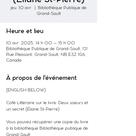
jeu. 10 avr.
  |  
Bibliothèque Publique de
Grand-Sault
Heure et lieu
10 avr. 2025, 14 h 00 – 15 h 00
Bibliothèque Publique de Grand-Sault, 131
Rue Pleasant, Grand-Sault, NB E3Z 1G6,
Canada
À propos de l'événement
(ENGLISH BELOW)
Café Littéraire sur le livre: Deux soeurs et 
un secret (Éliane St-Pierre)
Vous pouvez récupérer une copie du livre 
à la bibliothèque Bibliothèque publique de 
Grand-Sault