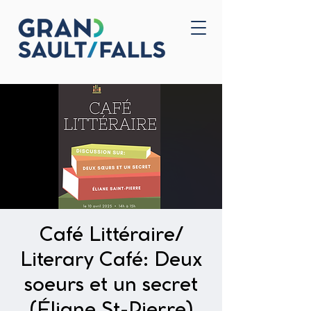
Accueil
Nous joindre
Café Littéraire/
Literary Café: Deux
soeurs et un secret
(Éliane St-Pierre)