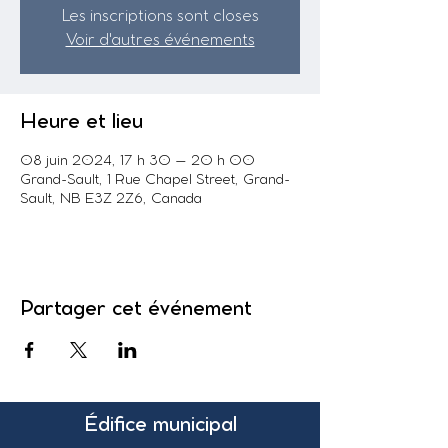
Les inscriptions sont closes
Voir d'autres événements
Heure et lieu
08 juin 2024, 17 h 30 – 20 h 00
Grand-Sault, 1 Rue Chapel Street, Grand-
Sault, NB E3Z 2Z6, Canada
Partager cet événement
Édifice municipal