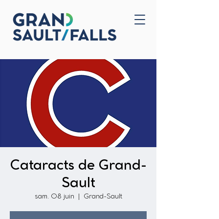
Accueil
Nous joindre
Cataracts de Grand-
Sault
sam. 08 juin
  |  
Grand-Sault