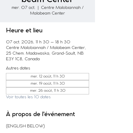
mer. 07 oct.
  |  
Centre Malobiannah /
Malabeam Center
Heure et lieu
07 oct. 2026, 11 h 30 – 18 h 30
Centre Malobiannah / Malabeam Center,
25 Chem. Madawaska, Grand-Sault, NB
E3Y 1C8, Canada
Autres dates
mer. 12 août, 11 h 30
mer. 19 août, 11 h 30
mer. 26 août, 11 h 30
Voir toutes les 10 dates
À propos de l'événement
(ENGLISH BELOW)