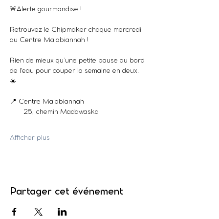
🚨Alerte gourmandise !
Retrouvez le Chipmaker chaque mercredi 
au Centre Malobiannah !
Rien de mieux qu’une petite pause au bord 
de l'eau pour couper la semaine en deux. 
☀️
📍 Centre Malobiannah
       25, chemin Madawaska
Afficher plus
Partager cet événement