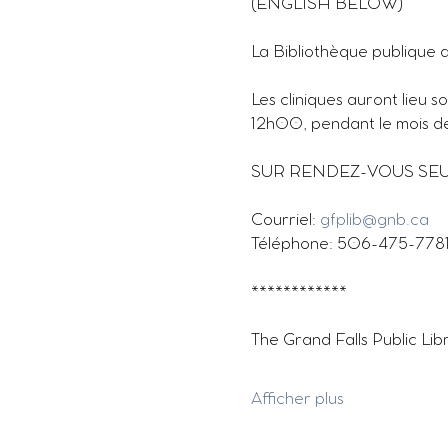
(ENGLISH BELOW)
La Bibliothèque publique d
Les cliniques auront lieu 
12h00, pendant le mois de 
SUR RENDEZ-VOUS SE
Courriel: 
gfplib@gnb.ca
Téléphone: 506-475-778
************
The Grand Falls Public Libra
Afficher plus