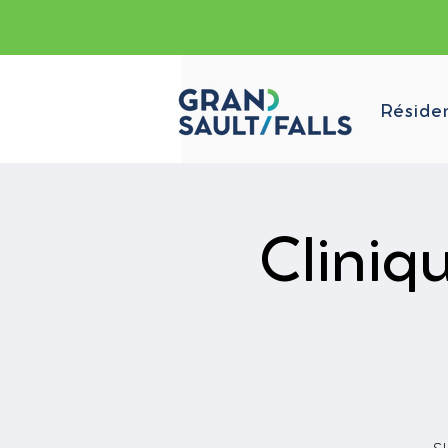
Réside
Cliniq