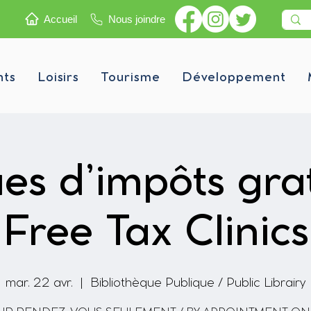
Accueil
Nous joindre
nts
Loisirs
Tourisme
Développement
ues d’impôts grat
Free Tax Clinics
mar. 22 avr.
  |  
Bibliothèque Publique / Public Librairy