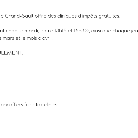
e Grand-Sault offre des cliniques d’impôts gratuites.
sont chaque mardi, entre 13h15 et 16h30, ainsi que chaque je
mars et le mois d’avril.
ULEMENT.
1
ry offers free tax clinics.