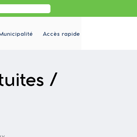
Municipalité
Accès rapide
uites /