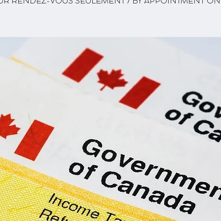
UR RENDEZ-VOUS SEULEMENT / BY APPOINTMENT ON