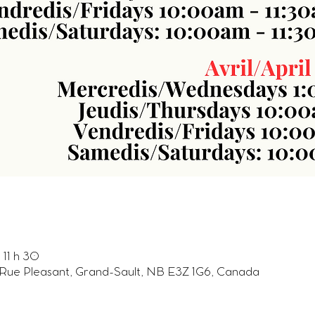
11 h 30
31 Rue Pleasant, Grand-Sault, NB E3Z 1G6, Canada