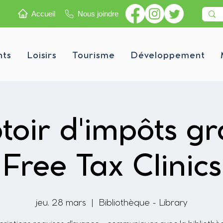
Accueil
Nous joindre
nts
Loisirs
Tourisme
Développement
oir d'impôts gra
Free Tax Clinics
jeu. 28 mars
  |  
Bibliothèque - Library