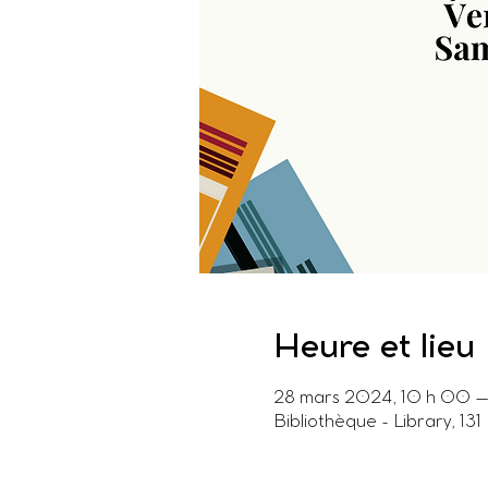
Heure et lieu
28 mars 2024, 10 h 00 – 
Bibliothèque - Library, 1