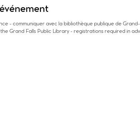
l'événement
ance - communiquer avec la bibliothèque publique de Grand-S
 the Grand Falls Public Library - registrations required in ad