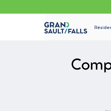
Réside
Compt