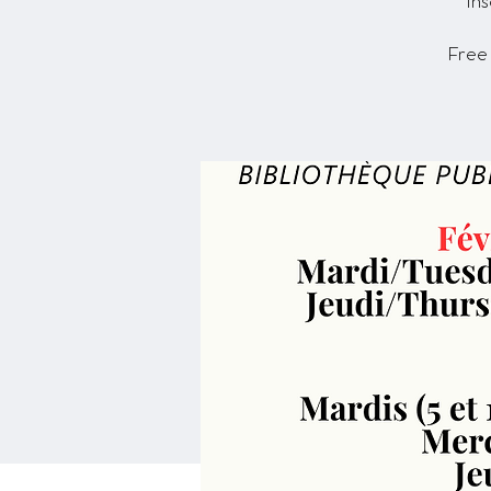
Ins
Free 