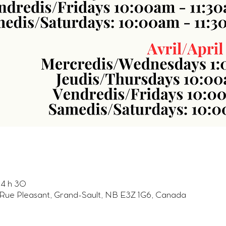
14 h 30
31 Rue Pleasant, Grand-Sault, NB E3Z 1G6, Canada