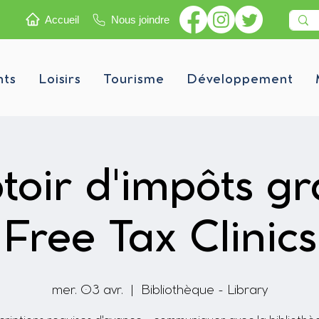
Accueil
Nous joindre
nts
Loisirs
Tourisme
Développement
oir d'impôts gra
Free Tax Clinics
mer. 03 avr.
  |  
Bibliothèque - Library