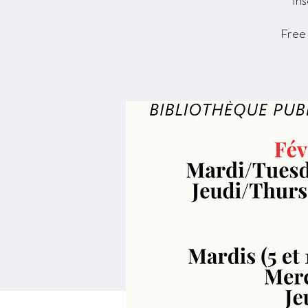
Ins
Free 