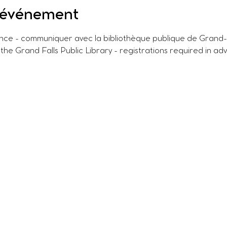
l'événement
ance - communiquer avec la bibliothèque publique de Grand-S
 the Grand Falls Public Library - registrations required in ad