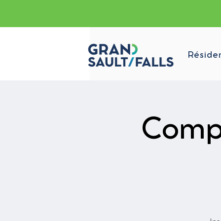
Réside
Compt