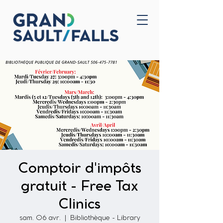
Accueil
Nous joindre
Comptoir d'impôts
gratuit - Free Tax
Clinics
sam. 06 avr.
  |  
Bibliothèque - Library