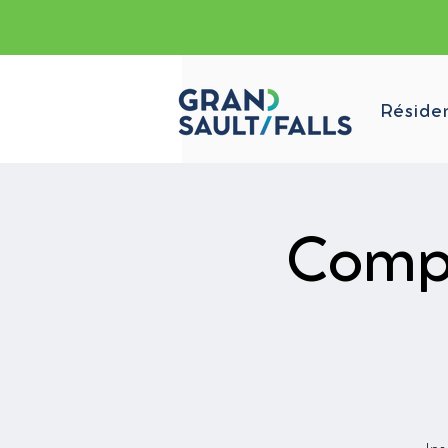
Réside
Compt