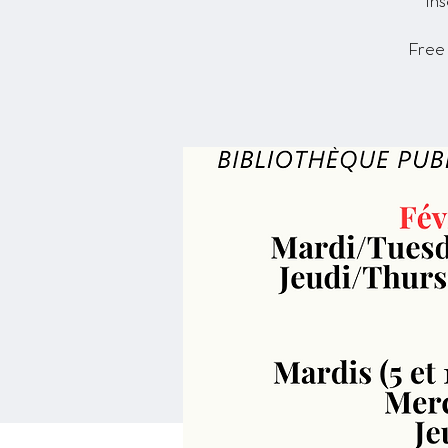
Ins
Free 