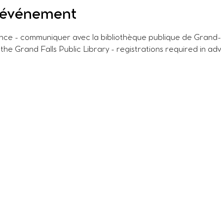
l'événement
ance - communiquer avec la bibliothèque publique de Grand-S
 the Grand Falls Public Library - registrations required in ad