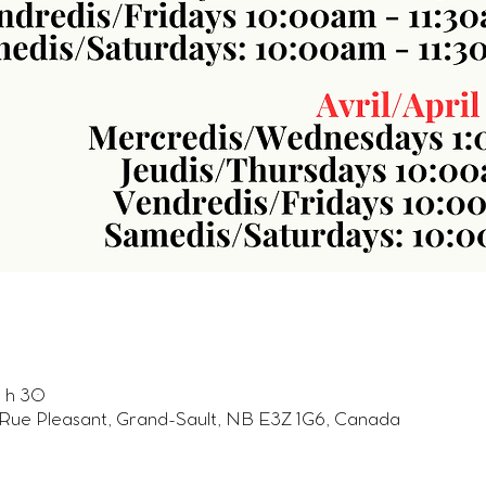
1 h 30
31 Rue Pleasant, Grand-Sault, NB E3Z 1G6, Canada