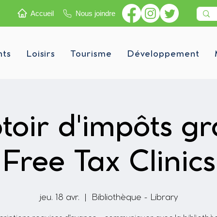
Accueil
Nous joindre
nts
Loisirs
Tourisme
Développement
oir d'impôts gra
Free Tax Clinics
jeu. 18 avr.
  |  
Bibliothèque - Library