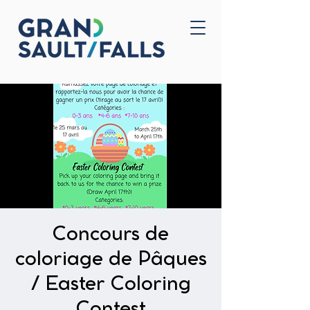
Accueil
Nous joindre
Concours de
coloriage de Pâques
/ Easter Coloring
Contest