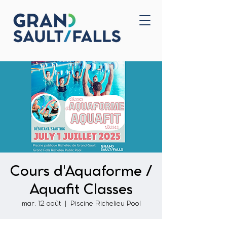
Accueil
Nous joindre
Cours d'Aquaforme /
Aquafit Classes
mar. 12 août
  |  
Piscine Richelieu Pool