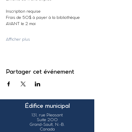
Inscription requise
Frais de 50$ à payer à la bibliothèque 
AVANT le 2 mai
Afficher plus
Partager cet événement
Édifice municipal
131, rue Pleasant
Suite 200
Grand-Sault, N.-B.
Canada