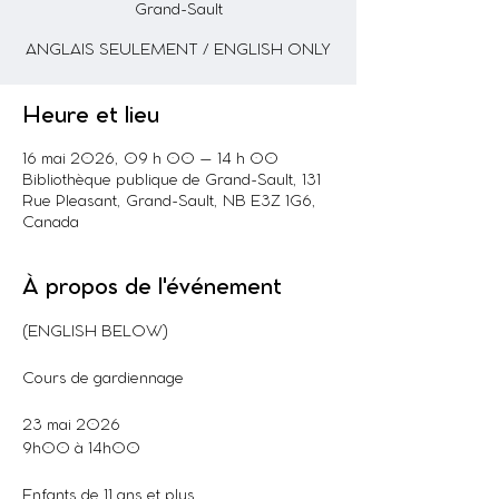
Grand-Sault
ANGLAIS SEULEMENT / ENGLISH ONLY
Heure et lieu
16 mai 2026, 09 h 00 – 14 h 00
Bibliothèque publique de Grand-Sault, 131
Rue Pleasant, Grand-Sault, NB E3Z 1G6,
Canada
À propos de l'événement
(ENGLISH BELOW)
Cours de gardiennage
23 mai 2026
9h00 à 14h00
Enfants de 11 ans et plus 