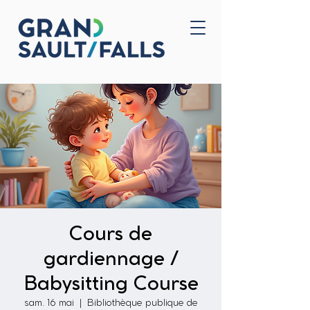
Accueil
Nous joindre
Cours de
gardiennage /
Babysitting Course
sam. 16 mai
  |  
Bibliothèque publique de