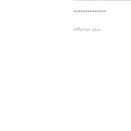
**************
Afficher plus