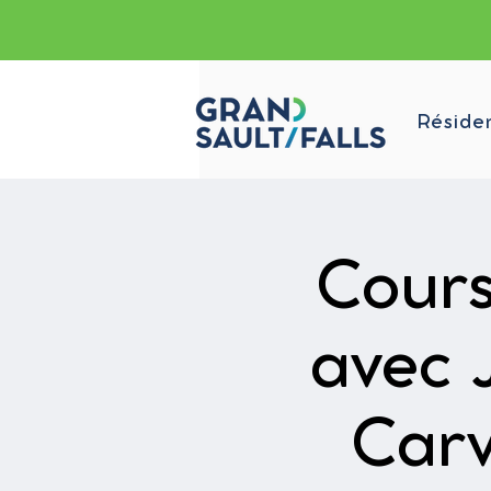
Réside
Cours
avec 
Carv