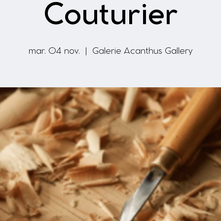
Couturier
mar. 04 nov.
  |  
Galerie Acanthus Gallery