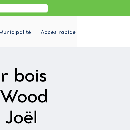
Municipalité
Accès rapide
r bois
/ Wood
 Joël