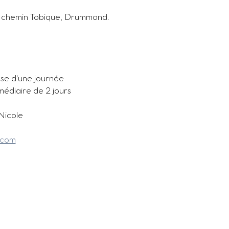
2 chemin Tobique, Drummond.
ase d'une journée
médiaire de 2 jours
 Nicole
.com