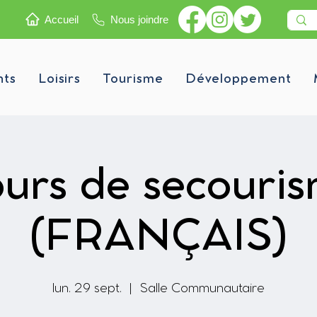
Accueil
Nous joindre
nts
Loisirs
Tourisme
Développement
urs de secouri
(FRANÇAIS)
lun. 29 sept.
  |  
Salle Communautaire