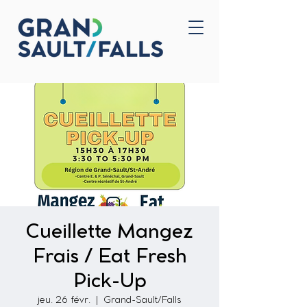
Accueil
Nous joindre
Cueillette Mangez
Frais / Eat Fresh
Pick-Up
jeu. 26 févr.
  |  
Grand-Sault/Falls