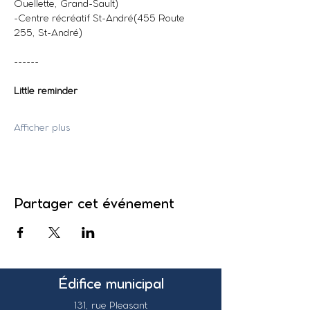
Ouellette, Grand-Sault)
-Centre récréatif St-André(455 Route 
255, St-André)
------
Little reminder
Afficher plus
Partager cet événement
Édifice municipal
131, rue Pleasant