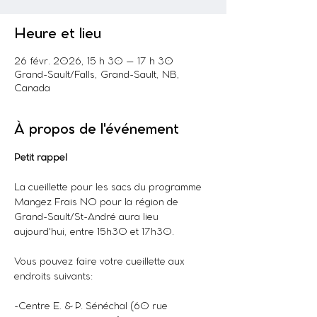
Heure et lieu
26 févr. 2026, 15 h 30 – 17 h 30
Grand-Sault/Falls, Grand-Sault, NB,
Canada
À propos de l'événement
Petit rappel
La cueillette pour les sacs du programme 
Mangez Frais NO pour la région de 
Grand-Sault/St-André aura lieu 
aujourd'hui, entre 15h30 et 17h30. 
Vous pouvez faire votre cueillette aux 
endroits suivants:
-Centre E. & P. Sénéchal (60 rue 