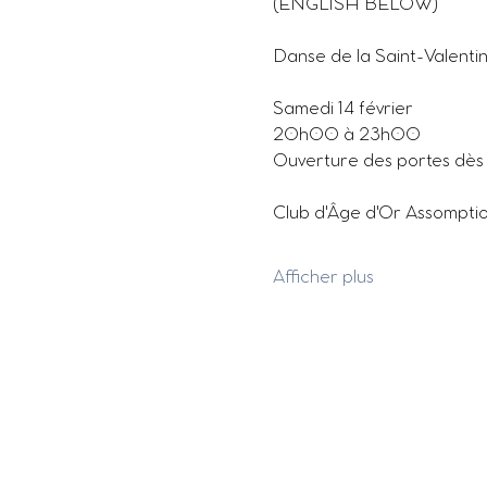
(ENGLISH BELOW)
Danse de la Saint-Valenti
Samedi 14 février
20h00 à 23h00
Ouverture des portes dè
Club d'Âge d'Or Assompti
Afficher plus