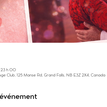
– 23 h 00
 Age Club, 125 Manse Rd, Grand Falls, NB E3Z 2X4, Canada
l'événement