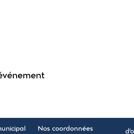
 événement
municipal
Nos coordonnées
d'