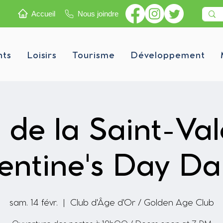
Accueil
Nous joindre
nts
Loisirs
Tourisme
Développement
de la Saint-Val
entine's Day D
sam. 14 févr.
  |  
Club d'Âge d'Or / Golden Age Club