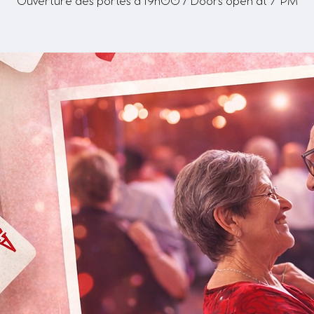
Ouverture des portes à 19h00 / Doors open at 7 PM