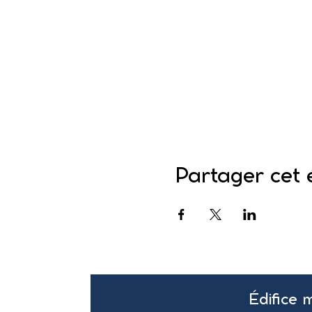
Partager cet
Édifice 