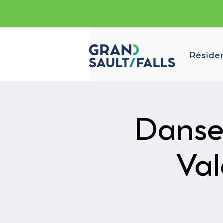
Réside
Danse 
Val