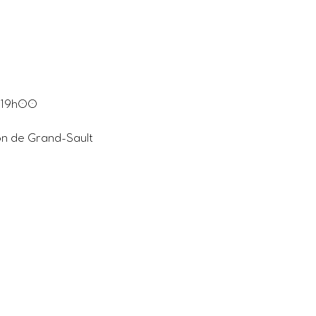
n
s 19h00
on de Grand-Sault