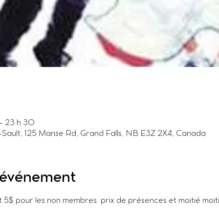
– 23 h 30
-Sault, 125 Manse Rd, Grand Falls, NB E3Z 2X4, Canada
l'événement
5$ pour les non membres. prix de présences et moitié moiti