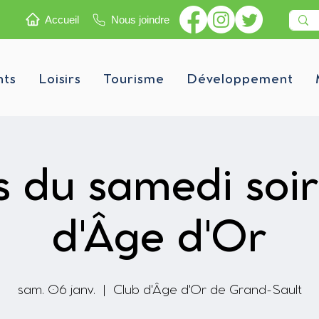
Accueil
Nous joindre
nts
Loisirs
Tourisme
Développement
 du samedi soir
d'Âge d'Or
sam. 06 janv.
  |  
Club d'Âge d'Or de Grand-Sault