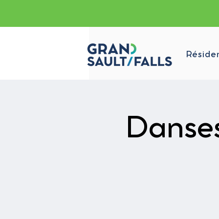
Réside
Danses