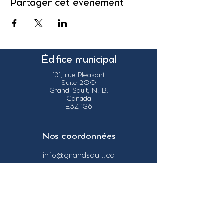
Partager cet événement
Édifice municipal
131, rue Pleasant
Suite 200
Grand-Sault, N.-B.
Canada
E3Z 1G6
Nos coordonnées
info@grandsault.ca
Tél.:
506.475.7777
Fax:
506.475.7779
Heures