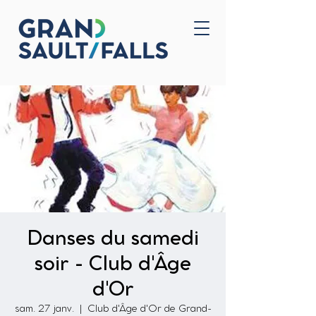
Accueil
Nous joindre
Danses du samedi
soir - Club d'Âge
d'Or
sam. 27 janv.
  |  
Club d'Âge d'Or de Grand-