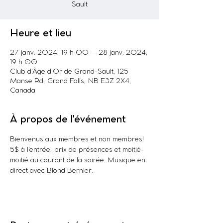
Sault
Heure et lieu
27 janv. 2024, 19 h 00 – 28 janv. 2024,
19 h 00
Club d'Âge d'Or de Grand-Sault, 125
Manse Rd, Grand Falls, NB E3Z 2X4,
Canada
À propos de l'événement
Bienvenus aux membres et non membres! 
5$ à l'entrée, prix de présences et moitié-
moitié au courant de la soirée. Musique en 
direct avec Blond Bernier.