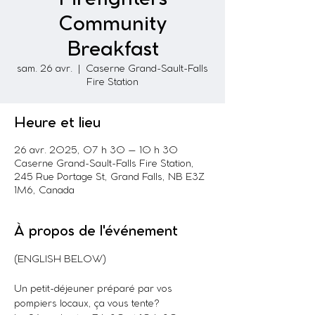
Community
Breakfast
sam. 26 avr.
  |  
Caserne Grand-Sault-Falls
Fire Station
Heure et lieu
26 avr. 2025, 07 h 30 – 10 h 30
Caserne Grand-Sault-Falls Fire Station,
245 Rue Portage St, Grand Falls, NB E3Z
1M6, Canada
À propos de l'événement
(ENGLISH BELOW)
Un petit-déjeuner préparé par vos 
pompiers locaux, ça vous tente?