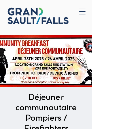
Accueil
Nous joindre
Déjeuner
communautaire
Pompiers /
Firefighters