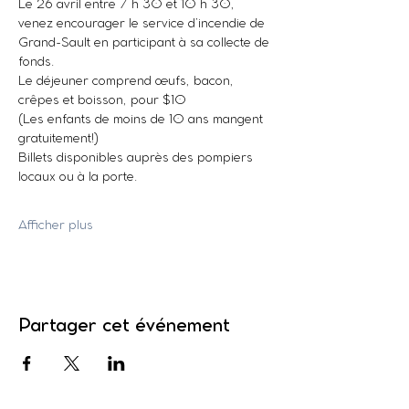
Le 26 avril entre 7 h 30 et 10 h 30, 
venez encourager le service d’incendie de 
Grand-Sault en participant à sa collecte de 
fonds.
Le déjeuner comprend œufs, bacon, 
crêpes et boisson, pour $10
(Les enfants de moins de 10 ans mangent 
gratuitement!)
Billets disponibles auprès des pompiers 
locaux ou à la porte.
Afficher plus
Partager cet événement