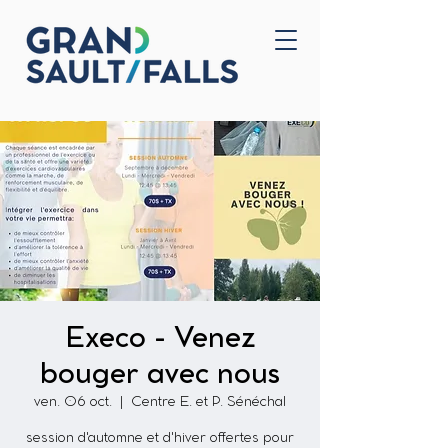
Accueil
Nous joindre
Execo - Venez
bouger avec nous
ven. 06 oct.
  |  
Centre E. et P. Sénéchal
session d'automne et d'hiver offertes pour