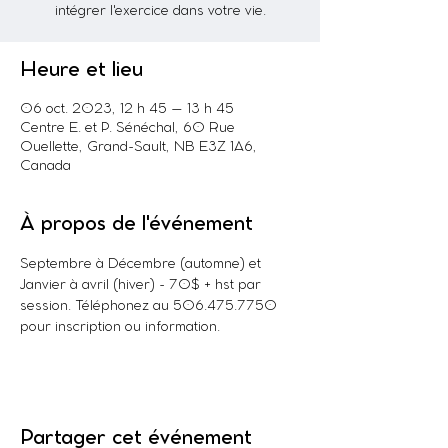
intégrer l'exercice dans votre vie.
Heure et lieu
06 oct. 2023, 12 h 45 – 13 h 45
Centre E. et P. Sénéchal, 60 Rue
Ouellette, Grand-Sault, NB E3Z 1A6,
Canada
À propos de l'événement
Septembre à Décembre (automne) et 
Janvier à avril (hiver) - 70$ + hst par 
session. Téléphonez au 506.475.7750 
pour inscription ou information. 
Partager cet événement