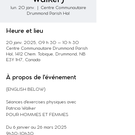
lun. 20 janv.
  |  
Centre Communautaire
Drummond Parish Hal
Heure et lieu
20 janv. 2025, 09 h 30 – 10 h 30
Centre Communautaire Drummond Parish
Hal, 1412 Chem. Tobique, Drummond, NB
E3Y 1H7, Canada
À propos de l'événement
(ENGLISH BELOW)
Séances d'exercises physiques avec 
Patricia Walker
POUR HOMMES ET FEMMES
Du 6 janvier au 26 mars 2025
9h30-10h30