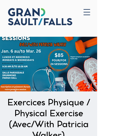
Accueil
Nous joindre
Exercices Physique /
Physical Exercise
(Avec/With Patricia
Walker)