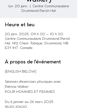
lun. 20 janv.
  |  
Centre Communautaire
Drummond Parish Hal
Heure et lieu
20 janv. 2025, 09 h 30 – 10 h 30
Centre Communautaire Drummond Parish
Hal, 1412 Chem. Tobique, Drummond, NB
E3Y 1H7, Canada
À propos de l'événement
(ENGLISH BELOW)
Séances d'exercises physiques avec 
Patricia Walker
POUR HOMMES ET FEMMES
Du 6 janvier au 26 mars 2025
9h30-10h30