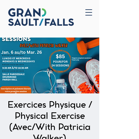
Accueil
Nous joindre
Exercices Physique /
Physical Exercise
(Avec/With Patricia
Walker)