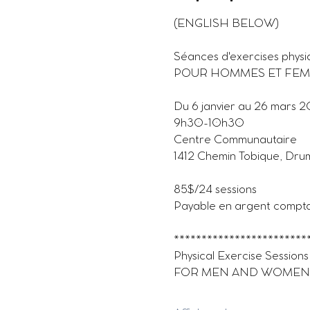
(ENGLISH BELOW)
Séances d'exercises physi
POUR HOMMES ET FE
Du 6 janvier au 26 mars 
9h30-10h30
Centre Communautaire
1412 Chemin Tobique, Dr
85$/24 sessions
Payable en argent compt
************************
Physical Exercise Sessions
FOR MEN AND WOMEN