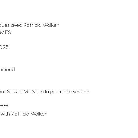
ques avec Patricia Walker
MMES
2025
ummond
ant SEULEMENT, à la première session
****
 with Patricia Walker