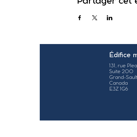
Partager cet
Édifice 
131, rue Ple
Suite 200
Grand-Sault
Canada
E3Z 1G6
© 2