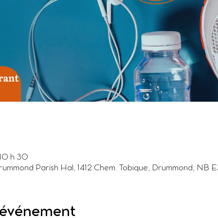
 10 h 30
ummond Parish Hal, 1412 Chem. Tobique, Drummond, NB E
l'événement