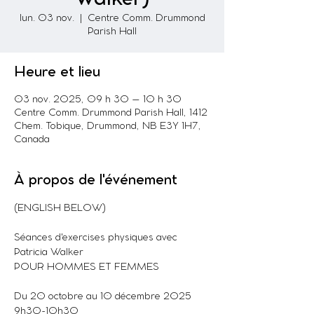
lun. 03 nov.
  |  
Centre Comm. Drummond
Parish Hall
Heure et lieu
03 nov. 2025, 09 h 30 – 10 h 30
Centre Comm. Drummond Parish Hall, 1412
Chem. Tobique, Drummond, NB E3Y 1H7,
Canada
À propos de l'événement
(ENGLISH BELOW)
Séances d'exercises physiques avec 
Patricia Walker
POUR HOMMES ET FEMMES
Du 20 octobre au 10 décembre 2025
9h30-10h30