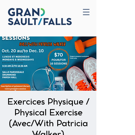
Accueil
Nous joindre
Exercices Physique /
Physical Exercise
(Avec/With Patricia
Walker)