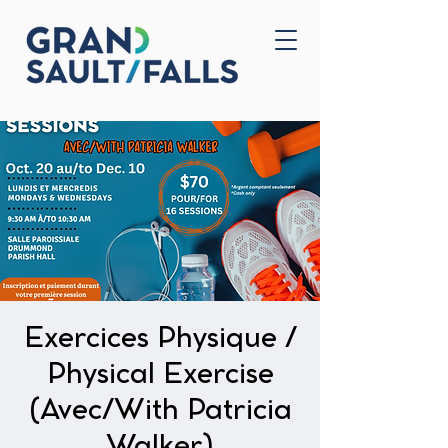
Accueil
Nous joindre
Exercices Physique /
Physical Exercise
(Avec/With Patricia
Walker)