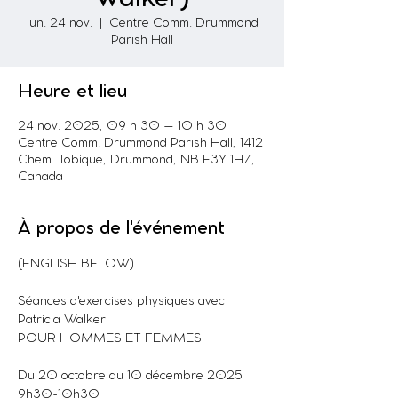
lun. 24 nov.
  |  
Centre Comm. Drummond
Parish Hall
Heure et lieu
24 nov. 2025, 09 h 30 – 10 h 30
Centre Comm. Drummond Parish Hall, 1412
Chem. Tobique, Drummond, NB E3Y 1H7,
Canada
À propos de l'événement
(ENGLISH BELOW)
Séances d'exercises physiques avec 
Patricia Walker
POUR HOMMES ET FEMMES
Du 20 octobre au 10 décembre 2025
9h30-10h30